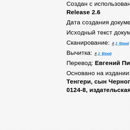
Создан с использова
Release 2.6
Дата создания докум
Исходный текст доку
Сканирование:
J_Blood
Вычитка:
J_Blood
Перевод:
Евгений П
Основано на издании
Тенгери, сын Черног
0124-8, издательска