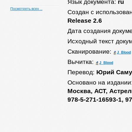
Язык документа:
ru
Посмотреть всех ...
Создан с использова
Release 2.6
Дата создания докум
Исходный текст доку
Сканирование:
J_Blood
Вычитка:
J_Blood
Перевод:
Юрий Саму
Основано на издании
Москва, АСТ, Астрель
978-5-271-16593-1, 9