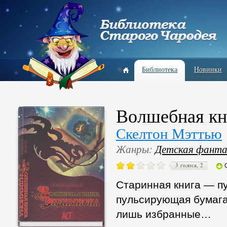
Библиотека
Новинки
Волшебная кн
Скелтон Мэттью
Жанры:
Детская фант
3 голоса, 2
Старинная книга — пу
пульсирующая бумага
лишь избранные…