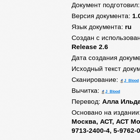
Документ подготовил
Версия документа:
1.
Язык документа:
ru
Создан с использова
Release 2.6
Дата создания докум
Исходный текст доку
Сканирование:
J_Blood
Вычитка:
J_Blood
Перевод:
Алла Ильд
Основано на издании
Москва, АСТ, АСТ Мос
9713-2400-4, 5-9762-