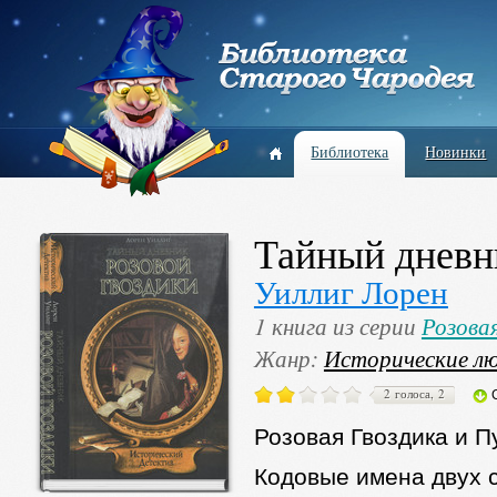
Библиотека
Новинки
Тайный дневн
Уиллиг Лорен
1 книга из серии
Розовая
Жанр:
Исторические л
2 голоса, 2
Розовая Гвоздика и 
Кодовые имена двух 