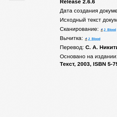
Release 2.6.6
Дата создания докум
Исходный текст доку
Сканирование:
J_Blood
Вычитка:
J_Blood
Перевод:
С. А. Ники
Основано на издании
Текст, 2003, ISBN 5-