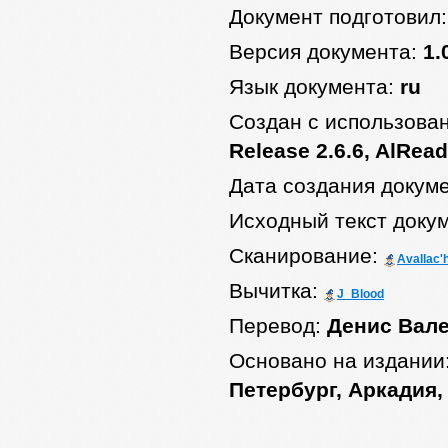
Документ подготовил
Версия документа:
1.
Язык документа:
ru
Создан с использова
Release 2.6.6, AlRead
Дата создания докум
Исходный текст доку
Сканирование:
Avallac'
Вычитка:
J_Blood
Перевод:
Денис Вал
Основано на издании
Петербург, Аркадия, 