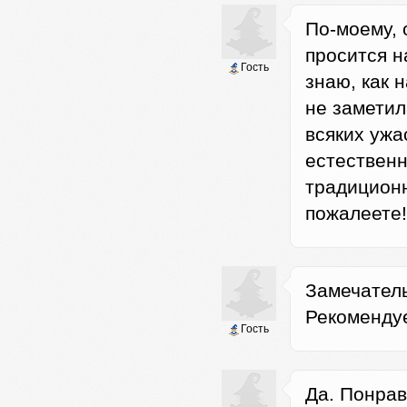
По-моему, 
просится н
Гость
знаю, как 
не заметил
всяких ужа
естественн
традиционн
пожалеете!
Замечатель
Рекомендуе
Гость
Да. Понрав