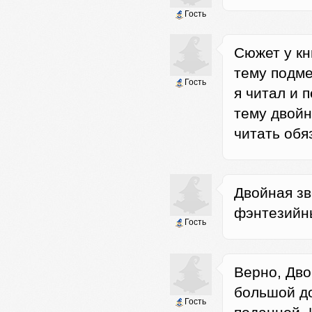
Гость
Сюжет у кн
тему подме
Гость
я читал и 
тему двойн
читать обя
Двойная зв
фэнтезийн
Гость
Верно, Дво
большой до
Гость