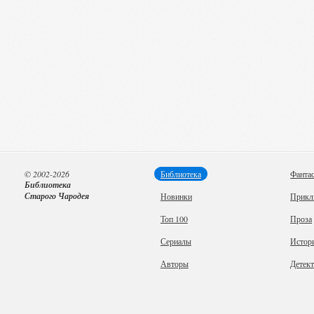
© 2002-2026
Библиотека
Фанта
Библиотека
Старого Чародея
Новинки
Прикл
Топ 100
Проза
Сериалы
Истор
Авторы
Детек