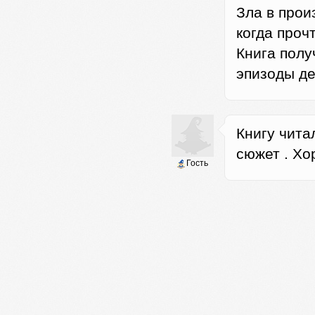
Зла в прои
когда прочт
Книга полу
эпизоды де
Книгу чита
сюжет . Хо
Гость