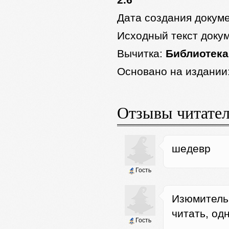
2.6
Дата создания докум
Исходный текст доку
Вычитка:
Библиотека
Основано на издании
Отзывы читате
шедевр
Гость
Изюмитель
читать, од
Гость