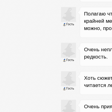
Полагаю чт
крайней ме
Гость
можно, про
Очень непл
редкость.
Гость
Хоть сюжет
читается л
Гость
Очень прия