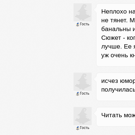
Неплохо на
не тянет. 
Гость
банальны и
Сюжет - ко
лучше. Ее 
уж очень к
исчез юмор
получилась
Гость
Читать мож
Гость