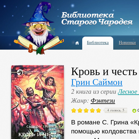
Библиотека
Новинки
Кровь и честь
Грин Саймон
2 книга из серии
Лесное
Жанр:
Фэнтези
4 голоса, 5
В романе С. Грина «К
помощью колдовства 