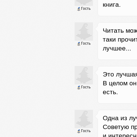
книга.
Гость
Читать мож
таки прочит
Гость
лучшее...
Это лучшая
В целом он
Гость
есть.
Одна из лу
Советую п
Гость
и интересн