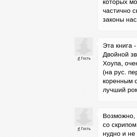
которых мо
частично с
законы нас
Эта книга 
Двойной зв
Гость
Хоупа, оче
(на рус. п
коренным о
лучший ро
Возможно, 
со скрипом
Гость
нудно и не