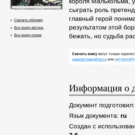
короля Малькольма, у
сыграть роль претенд
главный герой понимае
Скачать обложку
результатом этой бор
Все книги автора
бежать, но судьба ра
Все книги серии
Скачать книгу
могут только зареги
зарегистрируйтесть
или
авторизуйт
Информация о 
Документ подготовил
Язык документа:
ru
Создан с использова