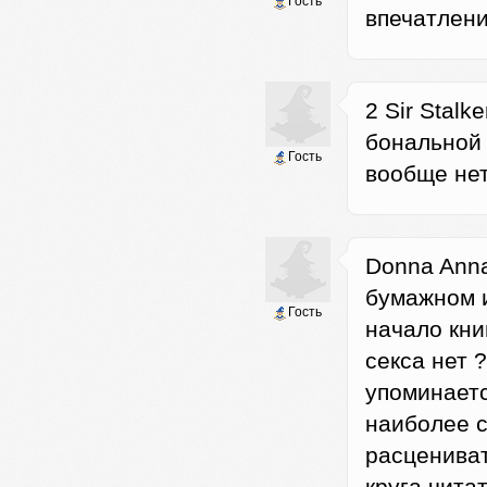
Гость
впечатлени
2 Sir Stalk
бональной 
Гость
вообще нет.
Donna Anna
бумажном и
Гость
начало кни
секса нет 
упоминаетс
наиболее с
расцениват