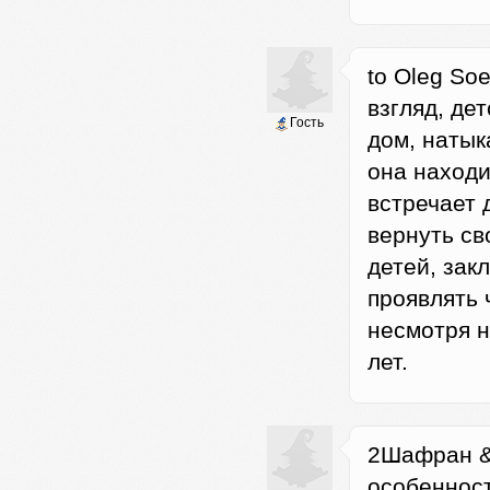
to Oleg Soe
взгляд, дет
Гость
дом, натык
она находи
встречает 
вернуть св
детей, зак
проявлять 
несмотря н
лет.
2Шафран & 
особенност