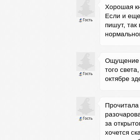
Хорошая кн
Если и еще
Гость
пишут, так
нормально
Ощущение 
того света,
Гость
октябре зд
Прочитала 
разочарова
Гость
за открыто
хочется ск