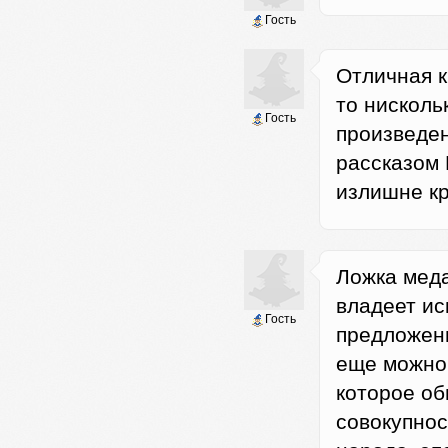
Гость
Отличная к
то нисколь
Гость
произведен
рассказом 
излишне кр
Ложка меда
владеет ис
Гость
предложени
еще можно 
которое об
совокупнос