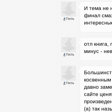
И тема не 
финал смаз
Гость
интересные
отл книга,
минус - не
Гость
Большинст
косвенным
Гость
давно заме
сайте ценя
произведен
(а) так на