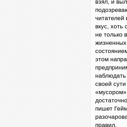
взял, и вы
подозреваю
читателей 
вкус, хоть
не только 
жизненных 
состоянием
этом напра
предприним
наблюдать 
своей сути
«мусором».
достаточно
пишет Гейм
разочарова
правил.