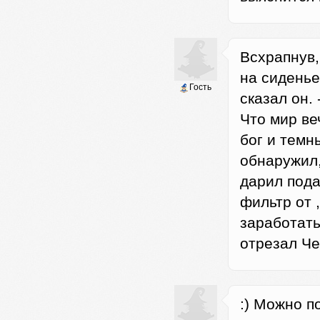
Всхрапнув,
на сиденье
Гость
сказал он.
Что мир ве
бог и темны
обнаружил,
дарил пода
фильтр от ,
заработать 
отрезал Че
:) Можно п