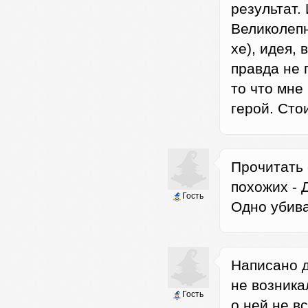
результат.
Великолепн
хе), идея, 
правда не п
то что мне
герой. Сто
Прочитать 
похожих - 
Гость
Одно убива
Написано д
не возника
Гость
о ней не в