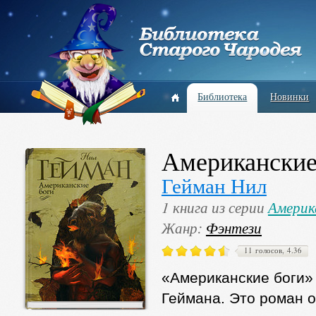
Библиотека
Новинки
Американские
Гейман Нил
1 книга из серии
Америк
Жанр:
Фэнтези
11 голосов, 4.36
«Американские боги»
Геймана. Это роман о