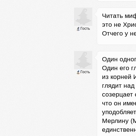
Читать миф
это не Хри
Гость
Отчего у не
Один одног
Один его г
Гость
из корней 
глядит над
созерцает 
что он име
уподобляет
Мерлину (М
единственн