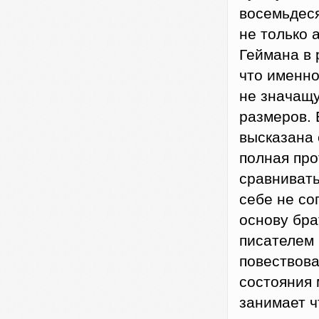
восемьдеся
не только 
Геймана в 
что именно
не значащ
размеров. 
высказана 
полная про
сравнивать
себе не со
основу бр
писателем 
повествова
состояния 
занимает ч