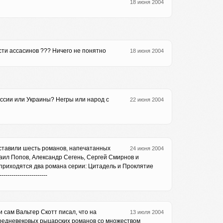
18 июня 2004
сти ассасинов ??? Ничего не понятно
18 июня 2004
оссии или Украины? Негры или народ с
22 июня 2004
ах составили шесть романов, напечатанных
24 июня 2004
аил Попов, Александр Сегень, Сергей Смирнов и
 приходятся два романа серии: Цитадель и Проклятие
------------------
и сам Вальтер Скотт писал, что на
13 июля 2004
 средневековых рыцарских романов со множеством