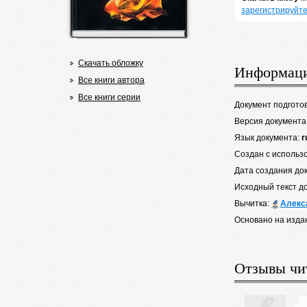
зарегистрируйте
Скачать обложку
Информаци
Все книги автора
Все книги серии
Документ подгото
Версия документа
Язык документа:
r
Создан с использ
Дата создания до
Исходный текст д
Вычитка:
Алекс
Основано на изда
Отзывы чи