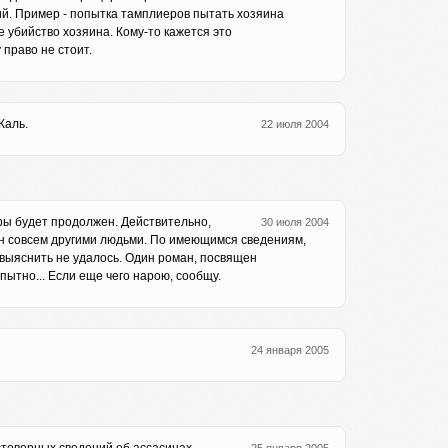
й. Пример - попытка тамплиеров пытать хозяина
 убийство хозяина. Кому-то кажется это
право не стоит.
Жаль.
22 июля 2004
ры будет продолжен. Действительно,
30 июля 2004
н совсем другими людьми. По имеющимся сведениям,
п. выяснить не удалось. Один роман, посвящен
пытно... Если еще чего нарою, сообщу.
24 января 2005