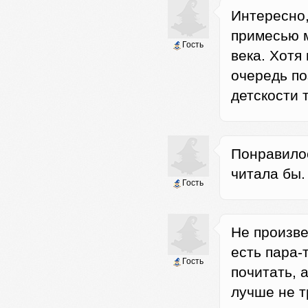
Интересно
примесью м
Гость
века. Хотя
очередь по
детскости 
Понравилос
читала бы.
Гость
Не произве
есть пара-
Гость
почитать, 
лучше не т