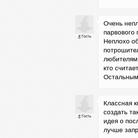
Очень неп
парвового 
Гость
Неплохо об
потрошите
любителям 
кто считае
Остальным 
Классная к
создать та
Гость
идея о пос
лучше запр