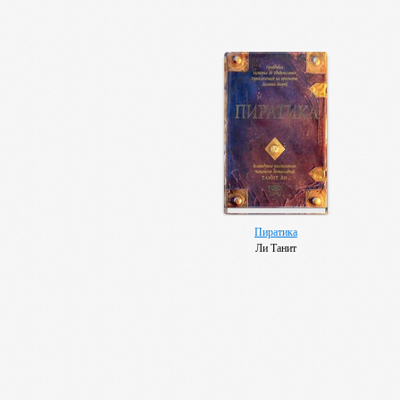
Пиратика
Ли Танит