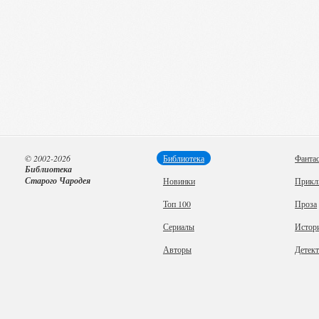
© 2002-2026
Библиотека
Фанта
Библиотека
Старого Чародея
Новинки
Прикл
Топ 100
Проза
Сериалы
Истор
Авторы
Детек