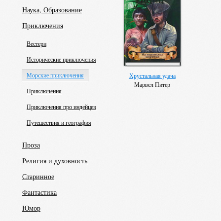
Наука, Образование
Приключения
Вестерн
Исторические приключения
Морские приключения
Хрустальная удача
Марвел Питер
Приключения
Приключения про индейцев
Путешествия и география
Проза
Религия и духовность
Старинное
Фантастика
Юмор