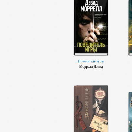
Повелитель игры
Моррелл Дэвид