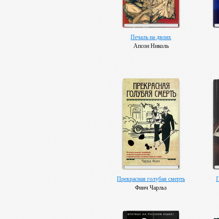
Печаль на двоих
Апсон Николь
Прекрасная голубая смерть
Финч Чарльз