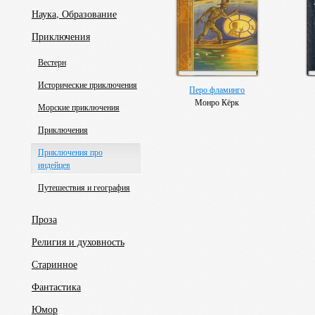
Наука, Образование
Приключения
Вестерн
Исторические приключения
Перо фламинго
Монро Кёрк
Морские приключения
Приключения
Приключения про
индейцев
Путешествия и география
Проза
Религия и духовность
Старинное
Фантастика
Юмор