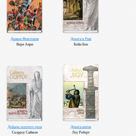
Дракон Фенстонов
Дорога в Рим
Верн Анри
Кейн Бен
Добыча золотого орла
Дорога китов
Скэрроу Саймон
Лоу Роберт