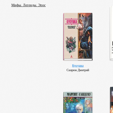
Мифы. Легенды. Эпос
Кукушка
Скирюк Дмитрий