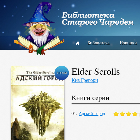
Библиотека
Новинки
Elder Scrolls
Киз Грегори
Книги серии
01.
Адский город