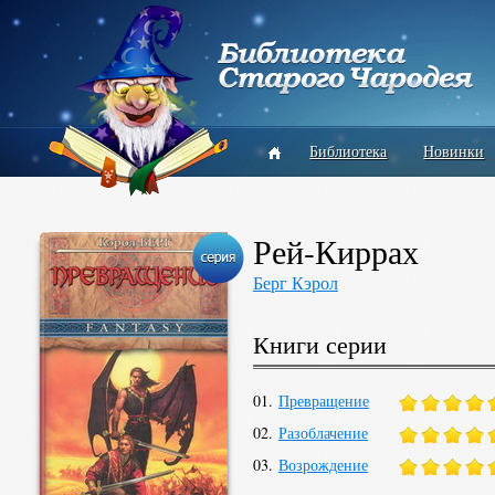
Библиотека
Новинки
Рей-Киррах
Берг Кэрол
Книги серии
01.
Превращение
02.
Разоблачение
03.
Возрождение