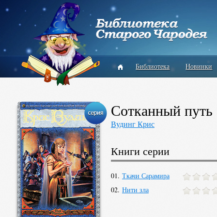
Библиотека
Новинки
Сотканный путь
Вудинг Крис
Книги серии
01.
Ткачи Сарамира
02.
Нити зла