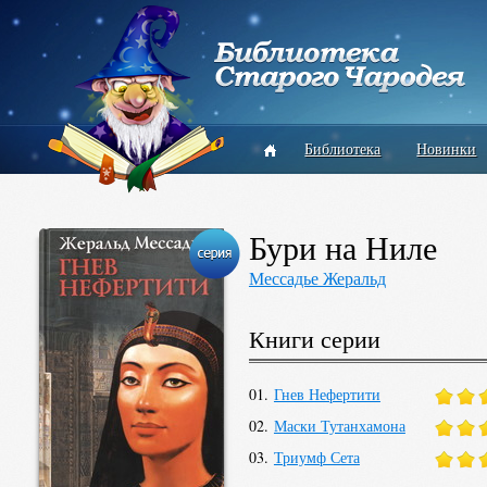
Библиотека
Новинки
Бури на Ниле
Мессадье Жеральд
Книги серии
01.
Гнев Нефертити
02.
Маски Тутанхамона
03.
Триумф Сета