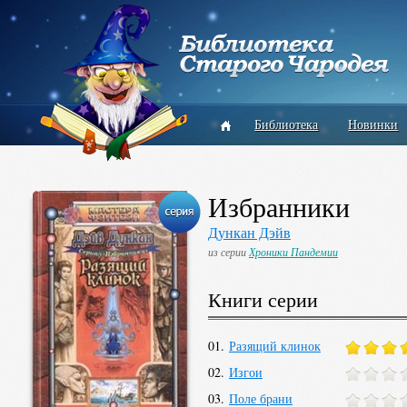
Библиотека
Новинки
Избранники
Дункан Дэйв
из серии
Хроники Пандемии
Книги серии
01.
Разящий клинок
02.
Изгои
03.
Поле брани