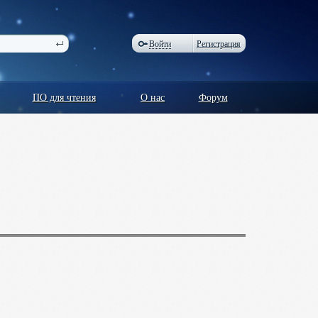
Войти
Регистрация
ПО для чтения
О нас
Форум