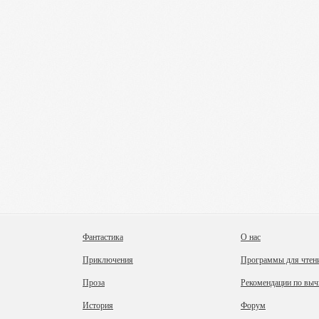
Фантастика
О нас
Приключения
Программы для чтен
Проза
Рекомендации по выч
История
Форум