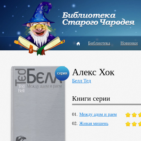
Библиотека
Новинки
Алекс Хок
Белл Тед
Книги серии
01.
Между адом и раем
02.
Живая мишень