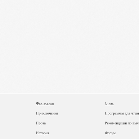
Фантастика
О нас
Приключения
Программы для чтен
Проза
Рекомендации по выч
История
Форум