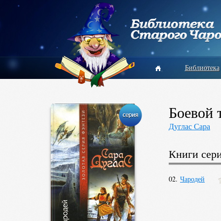
Библиотека
Боевой 
Дуглас Сара
Книги сер
02.
Чародей