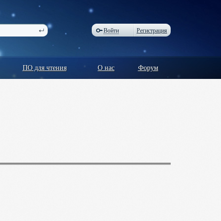
Войти
Регистрация
ПО для чтения
О нас
Форум