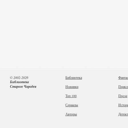
© 2002-2026
Библиотека
Фанта
Библиотека
Старого Чародея
Новинки
Прикл
Топ 100
Проза
Сериалы
Истор
Авторы
Детек