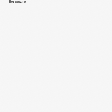
Нет никого
Вопрос и ответ
Несс Патрик