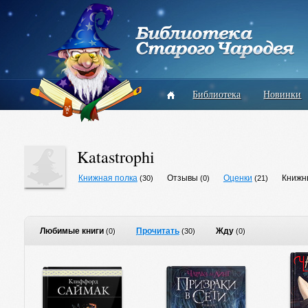
Библиотека
Новинки
Katastrophi
Книжная полка
Отзывы
Оценки
Книжн
(30)
(0)
(21)
Любимые книги
Прочитать
Жду
(0)
(30)
(0)