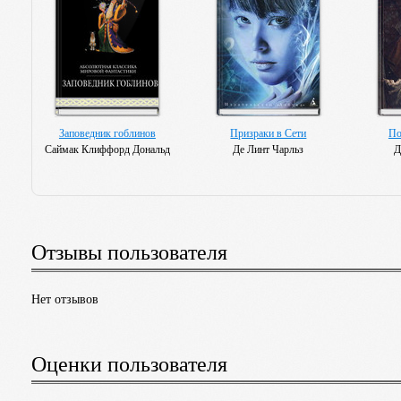
Заповедник гоблинов
Призраки в Сети
По
Саймак Клиффорд Дональд
Де Линт Чарльз
Д
Отзывы пользователя
Нет отзывов
Оценки пользователя
Волчья тень