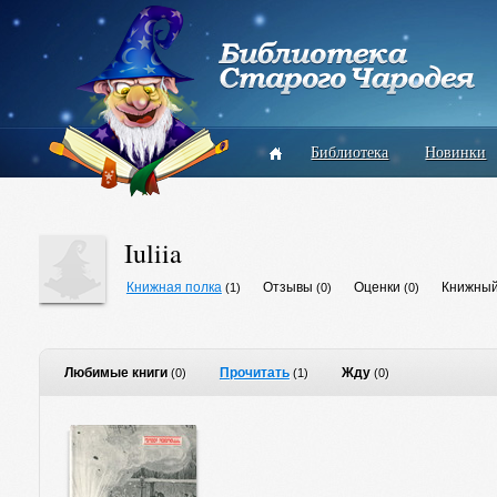
Библиотека
Новинки
Iuliia
Книжная полка
Отзывы
Оценки
Книжный
(1)
(0)
(0)
Любимые книги
Прочитать
Жду
(0)
(1)
(0)