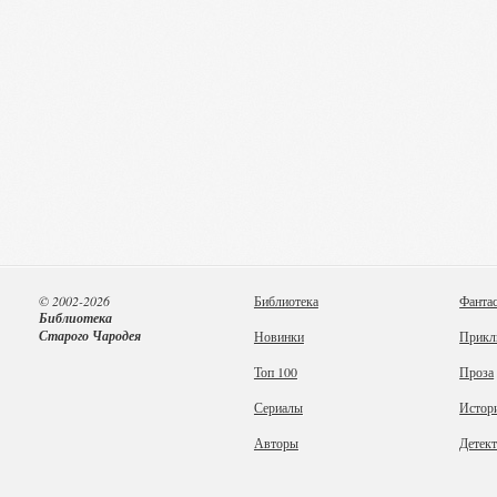
© 2002-2026
Библиотека
Фанта
Библиотека
Старого Чародея
Новинки
Прикл
Топ 100
Проза
Сериалы
Истор
Авторы
Детек