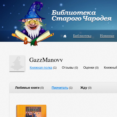
Библиотека
Новинки
GazzManovv
Книжная полка
Отзывы
Оценки
Книжный
(1)
(0)
(0)
Любимые книги
Прочитать
Жду
(0)
(1)
(0)