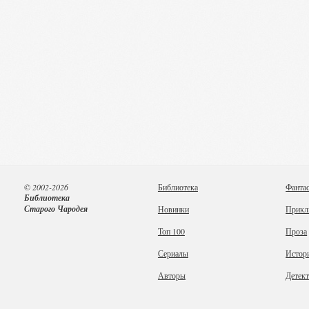
© 2002-2026
Библиотека
Фанта
Библиотека
Старого Чародея
Новинки
Прикл
Топ 100
Проза
Сериалы
Истор
Авторы
Детек