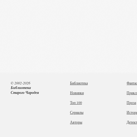
© 2002-2026
Библиотека
Фанта
Библиотека
Старого Чародея
Новинки
Прикл
Топ 100
Проза
Сериалы
Истор
Авторы
Детек