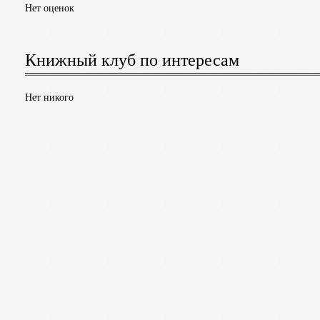
Нет оценок
зимы. Персепликвис]
Салливан Майкл Дж.
Книжный клуб по интересам
Нет никого