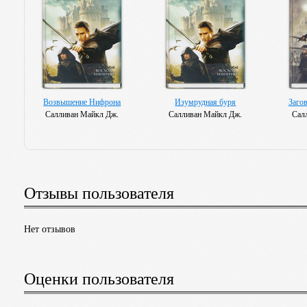
Возвышение Нифрона
Изумрудная буря
Заго
Салливан Майкл Дж.
Салливан Майкл Дж.
Сал
Отзывы пользователя
Нет отзывов
Оценки пользователя
Наследник Новрона [Праздник