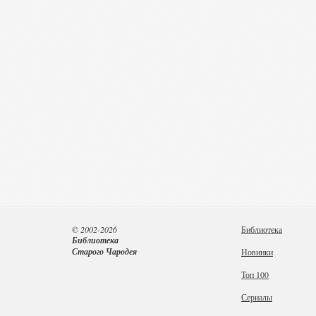
© 2002-2026
Библиотека
Библиотека
Старого Чародея
Новинки
Топ 100
Сериалы