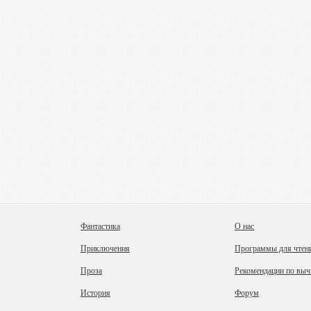
Фантастика
О нас
Приключения
Программы для чтен
Проза
Рекомендации по выч
История
Форум