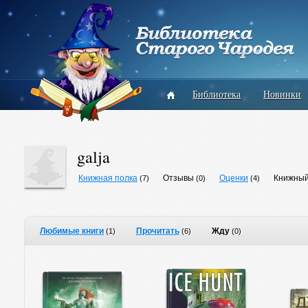
Библиотека
Новинки
galja
Книжная полка
Отзывы
Оценки
Книжный
(7)
(0)
(4)
Любимые книги
Прочитать
Жду
(1)
(6)
(0)