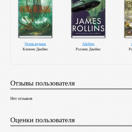
Огонь ведьмы
Айсберг
Клеменс Джеймс
Роллинс Джеймс
Р
Отзывы пользователя
Нет отзывов
Оценки пользователя
Дьявольская колония