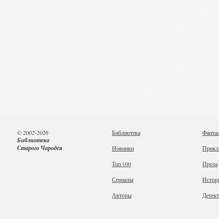
© 2002-2026
Библиотека
Фанта
Библиотека
Старого Чародея
Новинки
Прикл
Топ 100
Проза
Сериалы
Истор
Авторы
Детек