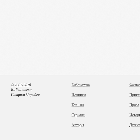
© 2002-2026
Библиотека
Фанта
Библиотека
Старого Чародея
Новинки
Прикл
Топ 100
Проза
Сериалы
Истор
Авторы
Детек