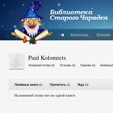
Библиотека
Новинки
Paul Kolomiets
Книжная полка
Отзывы
Оценки
Книжный
(0)
(0)
(0)
Любимые книги
Прочитать
Жду
(0)
(0)
(0)
На книжной полке нет ни одной книги