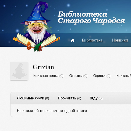
Библиотека
Новинки
Grizian
Книжная полка
Отзывы
Оценки
Книжный
(0)
(0)
(0)
Любимые книги
Прочитать
Жду
(0)
(0)
(0)
На книжной полке нет ни одной книги