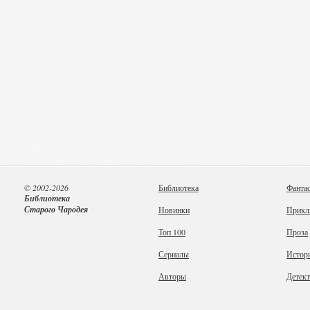
© 2002-2026
Библиотека
Фанта
Библиотека
Старого Чародея
Новинки
Прикл
Топ 100
Проза
Сериалы
Истор
Авторы
Детек