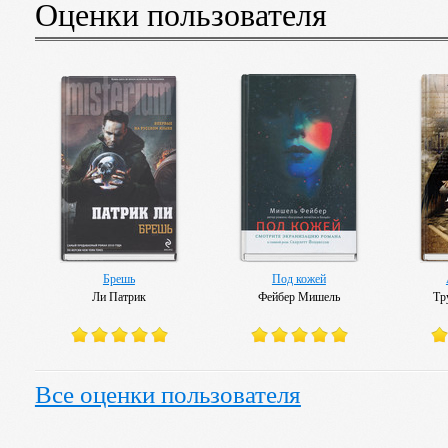
Оценки пользователя
Брешь
Под кожей
Ли Патрик
Фейбер Мишель
Тр
Все оценки пользователя