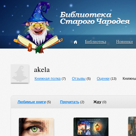
Библиотека
Новинки
akela
Книжная полка
Отзывы
Оценки
Книжны
(7)
(5)
(13)
Любимые книги
Прочитать
Жду
(5)
(2)
(0)