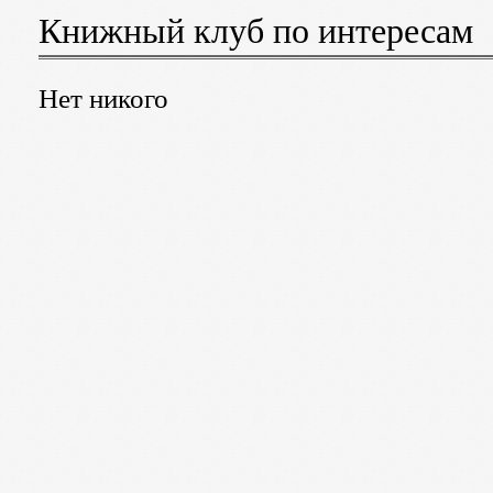
Книжный клуб по интересам
Нет никого
Чужая жизнь
Эрреро Ньевес