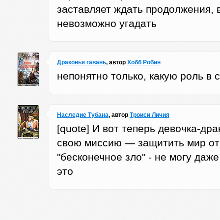
заставляет ждать продолжения, 
невозможно угадать
Драконья гавань
, автор
Хобб Робин
непонятно только, какую роль в
Наследие Тубана
, автор
Троиси Личия
[quote] И вот теперь девочка-др
свою миссию — защитить мир от б
"бесконечное зло" - не могу даж
это