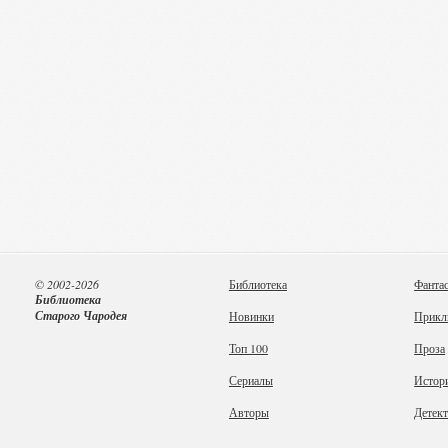
© 2002-2026
Библиотека
Фанта
Библиотека
Старого Чародея
Новинки
Прикл
Топ 100
Проза
Сериалы
Истор
Авторы
Детек