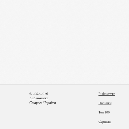
© 2002-2026
Библиотека
Библиотека
Старого Чародея
Новинки
Топ 100
Сериалы