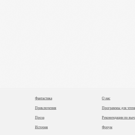
Фантастика
О нас
Приключения
Программы для чтен
Проза
Рекомендации по выч
История
Форум