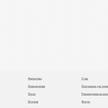
Фантастика
О нас
Приключения
Программы для чтен
Проза
Рекомендации по выч
История
Форум