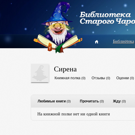
Библиотека
Сирена
Книжная полка
Отзывы
Оценки
(0)
(0)
(0)
Любимые книги
Прочитать
Жду
(0)
(0)
(0)
На книжной полке нет ни одной книги