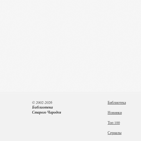
© 2002-2026
Библиотека
Библиотека
Старого Чародея
Новинки
Топ 100
Сериалы