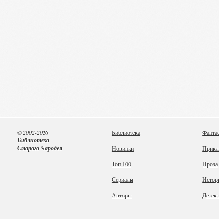
© 2002-2026
Библиотека
Фанта
Библиотека
Старого Чародея
Новинки
Прикл
Топ 100
Проза
Сериалы
Истор
Авторы
Детек