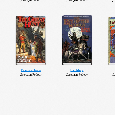
Джордан Роберт
Джордан Роберт
Д
Великая Охота
Око Мира
Джордан Роберт
Джордан Роберт
Д