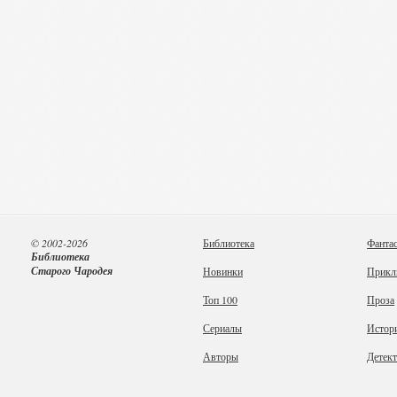
© 2002-2026
Библиотека
Фанта
Библиотека
Старого Чародея
Новинки
Прикл
Топ 100
Проза
Сериалы
Истор
Авторы
Детек