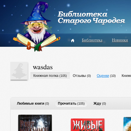
Библиотека
Новинки
wasdas
Книжная полка
Отзывы
Оценки
Книж
(105)
(0)
(10)
Любимые книги
Прочитать
Жду
(0)
(105)
(0)