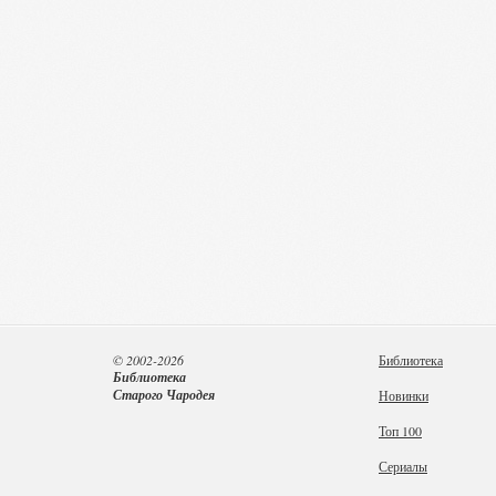
© 2002-2026
Библиотека
Библиотека
Старого Чародея
Новинки
Топ 100
Сериалы