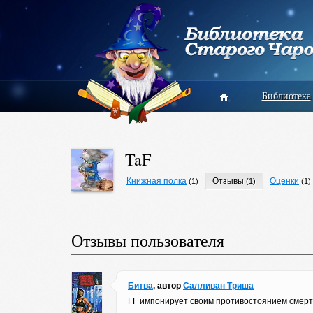
Библиотека
TaF
Книжная полка
Отзывы
Оценки
(1)
(1)
(1)
Отзывы пользователя
Битва
, автор
Салливан Триша
ГГ импонирует своим противостоянием смерт