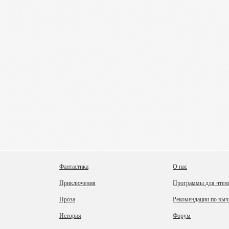
Фантастика
О нас
Приключения
Программы для чтен
Проза
Рекомендации по выч
История
Форум