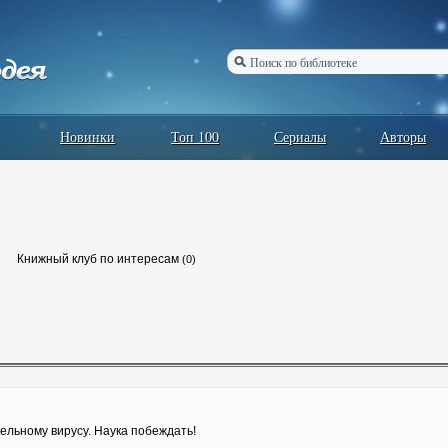
Новинки
Топ 100
Сериалы
Авторы
Книжный клуб по интересам
(0)
ельному вирусу. Наука побеждать!