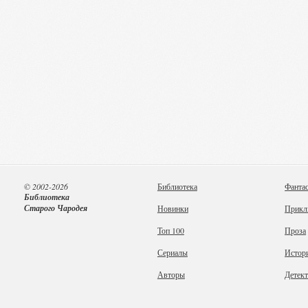
© 2002-2026
Библиотека
Фанта
Библиотека
Старого Чародея
Новинки
Прикл
Топ 100
Проза
Сериалы
Истор
Авторы
Детек