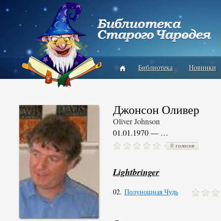
Библиотека
Новинки
Джонсон Оливер
Oliver Johnson
01.01.1970 — …
0 голосов
Lightbringer
02.
Полунощная Чудь