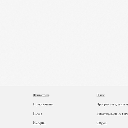
Фантастика
О нас
Приключения
Программы для чтен
Проза
Рекомендации по выч
История
Форум