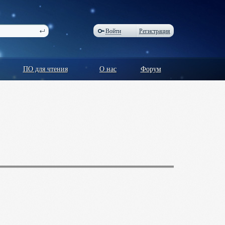
Войти
Регистрация
ПО для чтения
О нас
Форум