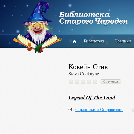
Библиотека
Новинки
Кокейн Стив
Steve Cockayne
0 голосов
Legend Of The Land
01.
Странники и Островитяне