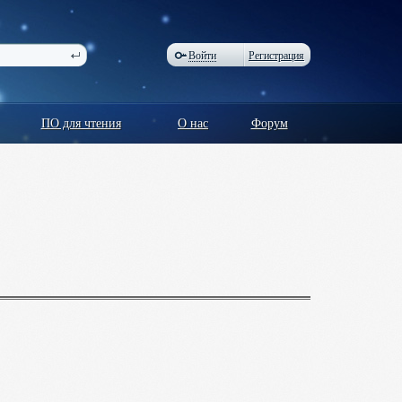
Войти
Регистрация
ПО для чтения
О нас
Форум