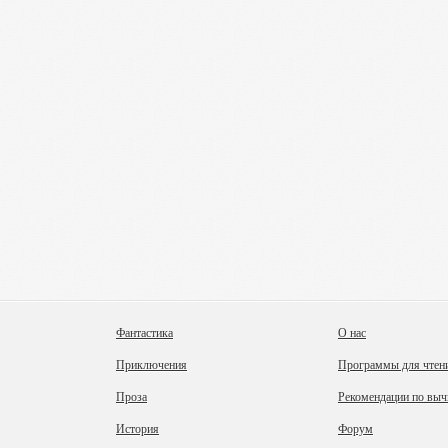
Фантастика
О нас
Приключения
Программы для чтен
Проза
Рекомендации по выч
История
Форум