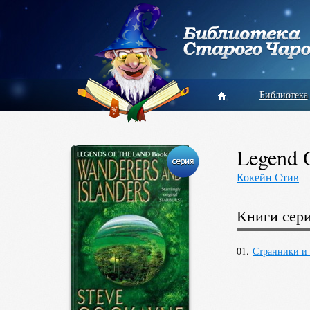
Библиотека
Legend 
Кокейн Стив
Книги сер
01.
Странники и