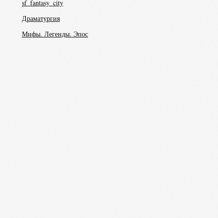
sf_fantasy_city
Драматургия
Мифы. Легенды. Эпос