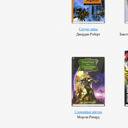
Сердце зимы
Джордан Роберт
Бакст
Сломанные ангелы
Морган Ричард