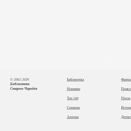
© 2002-2026
Библиотека
Фанта
Библиотека
Старого Чародея
Новинки
Прикл
Топ 100
Проза
Сериалы
Истор
Авторы
Детек