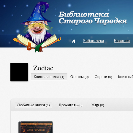
Библиотека
Новинки
Zodiac
Книжная полка
Отзывы
Оценки
Книжный
(1)
(0)
(0)
Любимые книги
Прочитать
Жду
(1)
(0)
(0)