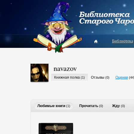
Библиотека
navazov
Книжная полка
Отзывы
Оценки
(1)
(0)
(44
Любимые книги
Прочитать
Жду
(1)
(0)
(0)