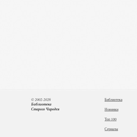
© 2002-2026
Библиотека
Библиотека
Старого Чародея
Новинки
Топ 100
Сериалы