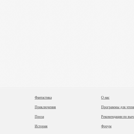
Фантастика
О нас
Приключения
Программы для чтен
Проза
Рекомендации по выч
История
Форум