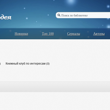
Новинки
Топ 100
Сериалы
Авторы
Книжный клуб по интересам
)
(0)