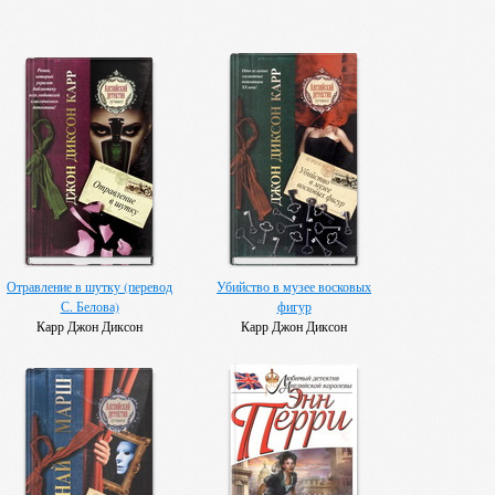
Отравление в шутку (перевод
Убийство в музее восковых
С. Белова)
фигур
Карр Джон Диксон
Карр Джон Диксон