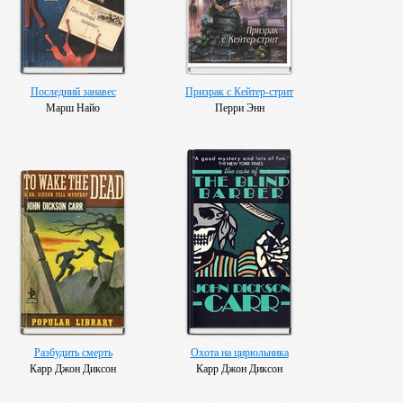
Последний занавес
Призрак с Кейтер-стрит
Марш Найо
Перри Энн
Разбудить смерть
Охота на цирюльника
Карр Джон Диксон
Карр Джон Диксон