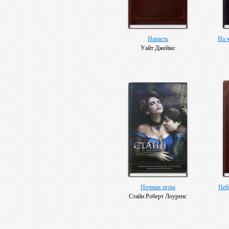
Напасть
На ч
Уайт Джеймс
Ночные игры
Неб
Стайн Роберт Лоуренс