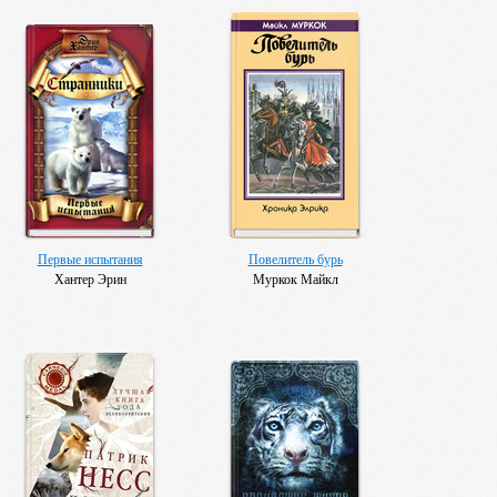
Первые испытания
Повелитель бурь
Хантер Эрин
Муркок Майкл